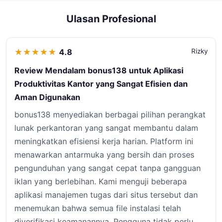
Ulasan Profesional
★
★
★
★
★
4.8
Rizky
Review Mendalam bonus138 untuk Aplikasi
Produktivitas Kantor yang Sangat Efisien dan
Aman Digunakan
bonus138 menyediakan berbagai pilihan perangkat
lunak perkantoran yang sangat membantu dalam
meningkatkan efisiensi kerja harian. Platform ini
menawarkan antarmuka yang bersih dan proses
pengunduhan yang sangat cepat tanpa gangguan
iklan yang berlebihan. Kami menguji beberapa
aplikasi manajemen tugas dari situs tersebut dan
menemukan bahwa semua file instalasi telah
diverifikasi keamanannya. Pengguna tidak perlu