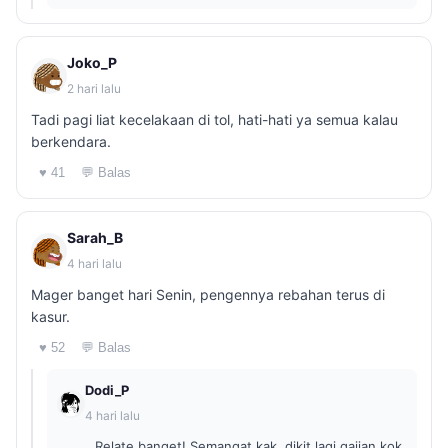
Joko_P
2 hari lalu
Tadi pagi liat kecelakaan di tol, hati-hati ya semua kalau
berkendara.
♥ 41
💬 Balas
Sarah_B
4 hari lalu
Mager banget hari Senin, pengennya rebahan terus di
kasur.
♥ 52
💬 Balas
Dodi_P
4 hari lalu
Relate banget! Semangat kak, dikit lagi gajian kok