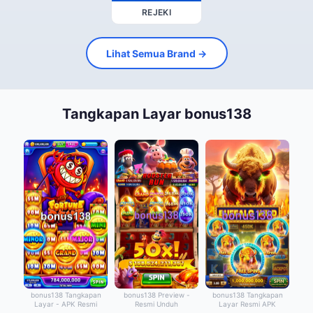
REJEKI
Lihat Semua Brand →
Tangkapan Layar bonus138
bonus138 Tangkapan
bonus138 Preview -
bonus138 Tangkapan
Layar - APK Resmi
Resmi Unduh
Layar Resmi APK