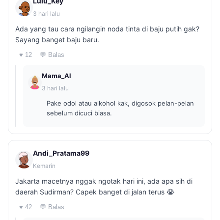
Lulu_Key
3 hari lalu
Ada yang tau cara ngilangin noda tinta di baju putih gak?
Sayang banget baju baru.
♥ 12
💬 Balas
Mama_Al
3 hari lalu
Pake odol atau alkohol kak, digosok pelan-pelan
sebelum dicuci biasa.
Andi_Pratama99
Kemarin
Jakarta macetnya nggak ngotak hari ini, ada apa sih di
daerah Sudirman? Capek banget di jalan terus 😭
♥ 42
💬 Balas