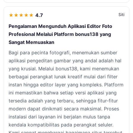
★
★
★
★
★
4.7
Siti
Pengalaman Mengunduh Aplikasi Editor Foto
Profesional Melalui Platform bonus138 yang
Sangat Memuaskan
Bagi para pecinta fotografi, menemukan sumber
aplikasi pengeditan gambar yang andal adalah hal
yang krusial. Melalui bonus138, kami menemukan
berbagai perangkat lunak kreatif mulai dari filter
instan hingga editor layer yang kompleks. Platform
ini memastikan bahwa setiap versi aplikasi yang
tersedia adalah yang terbaru, sehingga fitur-fitur
modern dapat dinikmati secara maksimal. Proses
instalasi dari layanan ini berjalan mulus tanpa
kendala kompatibilitas pada perangkat seluler.
Kami sangat menghargai bagaimana situs tersebut