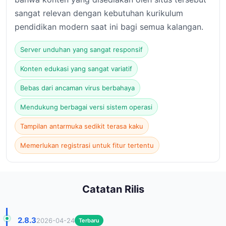
sangat relevan dengan kebutuhan kurikulum
pendidikan modern saat ini bagi semua kalangan.
Server unduhan yang sangat responsif
Konten edukasi yang sangat variatif
Bebas dari ancaman virus berbahaya
Mendukung berbagai versi sistem operasi
Tampilan antarmuka sedikit terasa kaku
Memerlukan registrasi untuk fitur tertentu
Catatan Rilis
2.8.3
2026-04-24
Terbaru