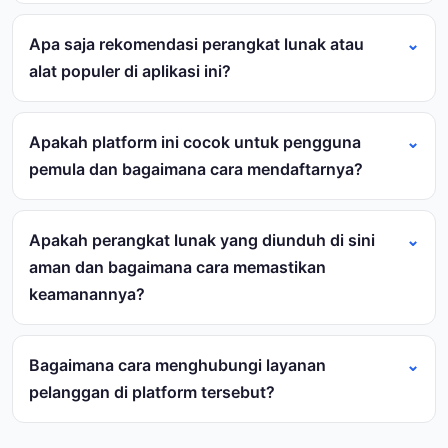
Apa saja rekomendasi perangkat lunak atau
alat populer di aplikasi ini?
Apakah platform ini cocok untuk pengguna
pemula dan bagaimana cara mendaftarnya?
Apakah perangkat lunak yang diunduh di sini
aman dan bagaimana cara memastikan
keamanannya?
Bagaimana cara menghubungi layanan
pelanggan di platform tersebut?