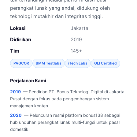
perangkat lunak yang andal, didukung oleh
teknologi mutakhir dan integritas tinggi.
Lokasi
Jakarta
Didirikan
2019
Tim
145+
PAGCOR
BMM Testlabs
iTech Labs
GLI Certified
Perjalanan Kami
2019
— Pendirian PT. Bonus Teknologi Digital di Jakarta
Pusat dengan fokus pada pengembangan sistem
manajemen konten.
2020
— Peluncuran resmi platform bonus138 sebagai
hub unduhan perangkat lunak multi-fungsi untuk pasar
domestik.