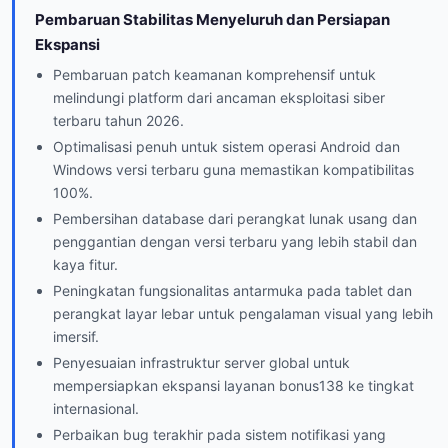
Pembaruan Stabilitas Menyeluruh dan Persiapan
Ekspansi
Pembaruan patch keamanan komprehensif untuk
melindungi platform dari ancaman eksploitasi siber
terbaru tahun 2026.
Optimalisasi penuh untuk sistem operasi Android dan
Windows versi terbaru guna memastikan kompatibilitas
100%.
Pembersihan database dari perangkat lunak usang dan
penggantian dengan versi terbaru yang lebih stabil dan
kaya fitur.
Peningkatan fungsionalitas antarmuka pada tablet dan
perangkat layar lebar untuk pengalaman visual yang lebih
imersif.
Penyesuaian infrastruktur server global untuk
mempersiapkan ekspansi layanan bonus138 ke tingkat
internasional.
Perbaikan bug terakhir pada sistem notifikasi yang