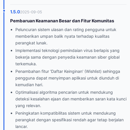
1.5.0
2025-09-05
Pembaruan Keamanan Besar dan Fitur Komunitas
Peluncuran sistem ulasan dan rating pengguna untuk
memberikan umpan balik nyata terhadap kualitas
perangkat lunak.
Implementasi teknologi pemindaian virus berlapis yang
bekerja sama dengan penyedia keamanan siber global
terkemuka.
Penambahan fitur 'Daftar Keinginan' (Wishlist) sehingga
pengguna dapat menyimpan aplikasi untuk diunduh di
kemudian hari.
Optimalisasi algoritma pencarian untuk mendukung
deteksi kesalahan ejaan dan memberikan saran kata kunci
yang relevan.
Peningkatan kompatibilitas sistem untuk mendukung
perangkat dengan spesifikasi rendah agar tetap berjalan
lancar.