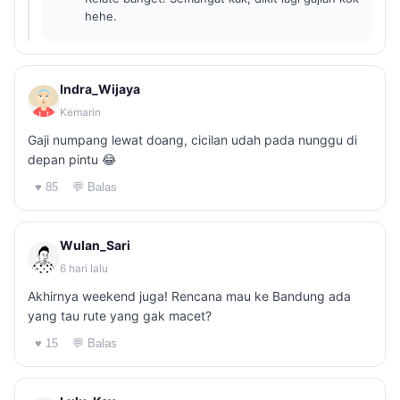
hehe.
Indra_Wijaya
Kemarin
Gaji numpang lewat doang, cicilan udah pada nunggu di
depan pintu 😂
♥ 85
💬 Balas
Wulan_Sari
6 hari lalu
Akhirnya weekend juga! Rencana mau ke Bandung ada
yang tau rute yang gak macet?
♥ 15
💬 Balas