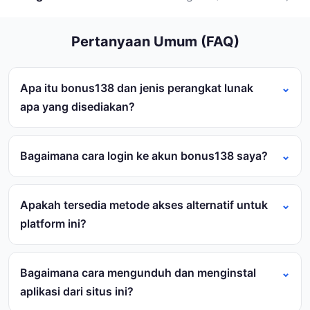
Pertanyaan Umum (FAQ)
Apa itu bonus138 dan jenis perangkat lunak
apa yang disediakan?
Bagaimana cara login ke akun bonus138 saya?
Apakah tersedia metode akses alternatif untuk
platform ini?
Bagaimana cara mengunduh dan menginstal
aplikasi dari situs ini?