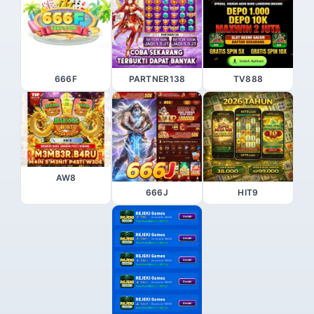
666F
PARTNER138
TV888
AW8
666J
HIT9