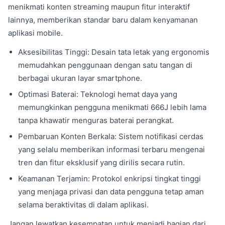
menikmati konten streaming maupun fitur interaktif
lainnya, memberikan standar baru dalam kenyamanan
aplikasi mobile.
Aksesibilitas Tinggi: Desain tata letak yang ergonomis
memudahkan penggunaan dengan satu tangan di
berbagai ukuran layar smartphone.
Optimasi Baterai: Teknologi hemat daya yang
memungkinkan pengguna menikmati 666J lebih lama
tanpa khawatir menguras baterai perangkat.
Pembaruan Konten Berkala: Sistem notifikasi cerdas
yang selalu memberikan informasi terbaru mengenai
tren dan fitur eksklusif yang dirilis secara rutin.
Keamanan Terjamin: Protokol enkripsi tingkat tinggi
yang menjaga privasi dan data pengguna tetap aman
selama beraktivitas di dalam aplikasi.
Jangan lewatkan kesempatan untuk menjadi bagian dari