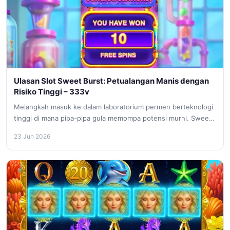
Ulasan Slot Sweet Burst: Petualangan Manis dengan
Risiko Tinggi – 333v
Melangkah masuk ke dalam laboratorium permen berteknologi
tinggi di mana pipa-pipa gula memompa potensi murni. Sweet
Burst dari Pragmatic Play...
23 Jun 2026