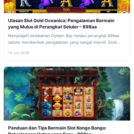
Ulasan Slot Gold Oceanica: Pengalaman Bermain
yang Mulus di Perangkat Seluler – 898aa
Menjelajahi kedalaman Golden Bay melalui perangkat 898aa
seluler memberikan pengalaman yang sangat imersif. Gold
Oceanica dirancang dengan antarmuka yang sangat...
14 Jun 2026
Panduan dan Tips Bermain Slot Kongo Bongo: