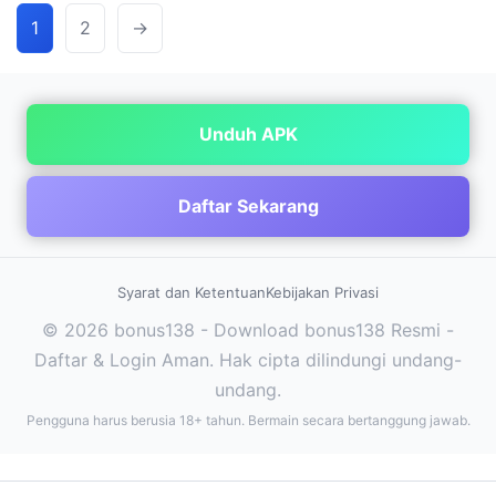
1
2
→
Unduh APK
Daftar Sekarang
Syarat dan Ketentuan
Kebijakan Privasi
© 2026 bonus138 - Download bonus138 Resmi -
Daftar & Login Aman. Hak cipta dilindungi undang-
undang.
Pengguna harus berusia 18+ tahun. Bermain secara bertanggung jawab.