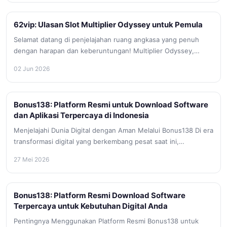
62vip: Ulasan Slot Multiplier Odyssey untuk Pemula
Selamat datang di penjelajahan ruang angkasa yang penuh
dengan harapan dan keberuntungan! Multiplier Odyssey,
sebuah permainan slot dari Relax Gaming,...
02 Jun 2026
Bonus138: Platform Resmi untuk Download Software
dan Aplikasi Terpercaya di Indonesia
Menjelajahi Dunia Digital dengan Aman Melalui Bonus138 Di era
transformasi digital yang berkembang pesat saat ini,
keberadaan perangkat lunak atau...
27 Mei 2026
Bonus138: Platform Resmi Download Software
Terpercaya untuk Kebutuhan Digital Anda
Pentingnya Menggunakan Platform Resmi Bonus138 untuk