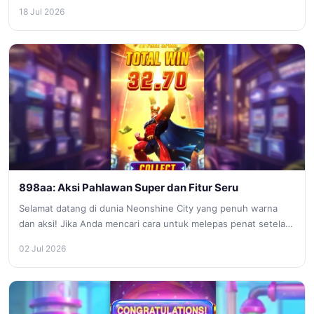
sambil mencari harta...
18 Jul 2026
898aa: Aksi Pahlawan Super dan Fitur Seru
Selamat datang di dunia Neonshine City yang penuh warna
dan aksi! Jika Anda mencari cara untuk melepas penat setelah
hari...
02 Jul 2026