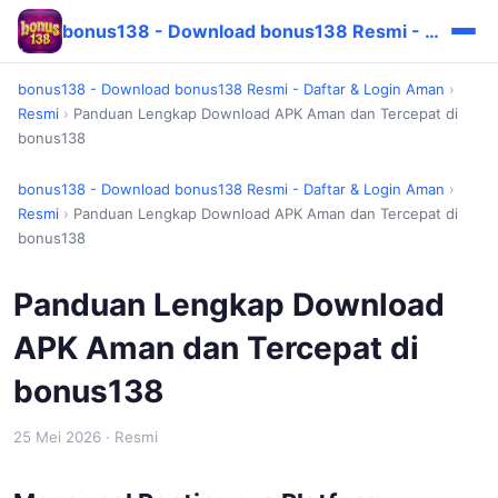
bonus138 - Download bonus138 Resmi - Daftar & Login Aman
bonus138 - Download bonus138 Resmi - Daftar & Login Aman
›
Resmi
›
Panduan Lengkap Download APK Aman dan Tercepat di
bonus138
bonus138 - Download bonus138 Resmi - Daftar & Login Aman
›
Resmi
›
Panduan Lengkap Download APK Aman dan Tercepat di
bonus138
Panduan Lengkap Download
APK Aman dan Tercepat di
bonus138
25 Mei 2026
· Resmi