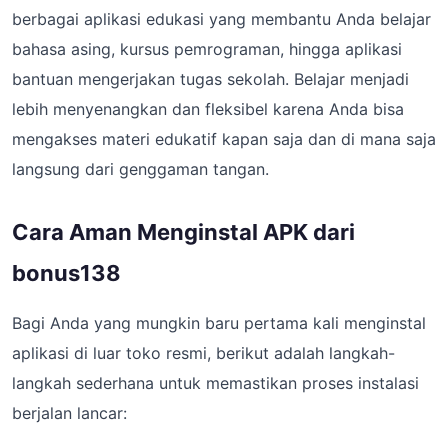
berbagai aplikasi edukasi yang membantu Anda belajar
bahasa asing, kursus pemrograman, hingga aplikasi
bantuan mengerjakan tugas sekolah. Belajar menjadi
lebih menyenangkan dan fleksibel karena Anda bisa
mengakses materi edukatif kapan saja dan di mana saja
langsung dari genggaman tangan.
Cara Aman Menginstal APK dari
bonus138
Bagi Anda yang mungkin baru pertama kali menginstal
aplikasi di luar toko resmi, berikut adalah langkah-
langkah sederhana untuk memastikan proses instalasi
berjalan lancar: