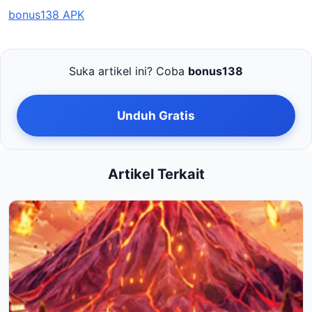
bonus138 APK
Suka artikel ini? Coba
bonus138
Unduh Gratis
Artikel Terkait