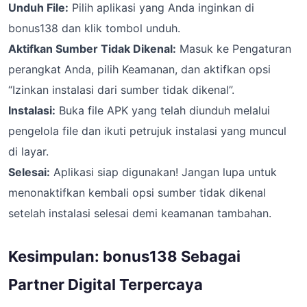
Unduh File:
Pilih aplikasi yang Anda inginkan di
bonus138 dan klik tombol unduh.
Aktifkan Sumber Tidak Dikenal:
Masuk ke Pengaturan
perangkat Anda, pilih Keamanan, dan aktifkan opsi
“Izinkan instalasi dari sumber tidak dikenal”.
Instalasi:
Buka file APK yang telah diunduh melalui
pengelola file dan ikuti petrujuk instalasi yang muncul
di layar.
Selesai:
Aplikasi siap digunakan! Jangan lupa untuk
menonaktifkan kembali opsi sumber tidak dikenal
setelah instalasi selesai demi keamanan tambahan.
Kesimpulan: bonus138 Sebagai
Partner Digital Terpercaya