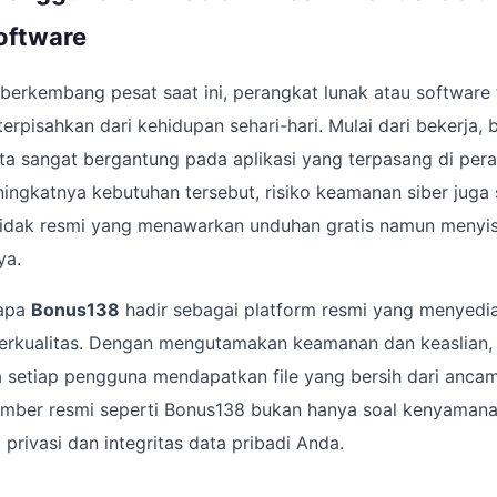
oftware
g berkembang pesat saat ini, perangkat lunak atau software
erpisahkan dari kehidupan sehari-hari. Mulai dari bekerja, b
ita sangat bergantung pada aplikasi yang terpasang di per
ingkatnya kebutuhan tersebut, risiko keamanan siber juga
tidak resmi yang menawarkan unduhan gratis namun menyi
ya.
gapa
Bonus138
hadir sebagai platform resmi yang menyedi
rkualitas. Dengan mengutamakan keamanan dan keaslian,
setiap pengguna mendapatkan file yang bersih dari ancama
mber resmi seperti Bonus138 bukan hanya soal kenyamanan
privasi dan integritas data pribadi Anda.