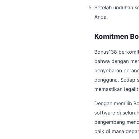
Setelah unduhan sel
Anda.
Komitmen Bo
Bonus138 berkomit
bahwa dengan men
penyebaran peran
pengguna. Setiap s
memastikan legalit
Dengan memilih Bo
software di selur
pengembang mendap
baik di masa depan