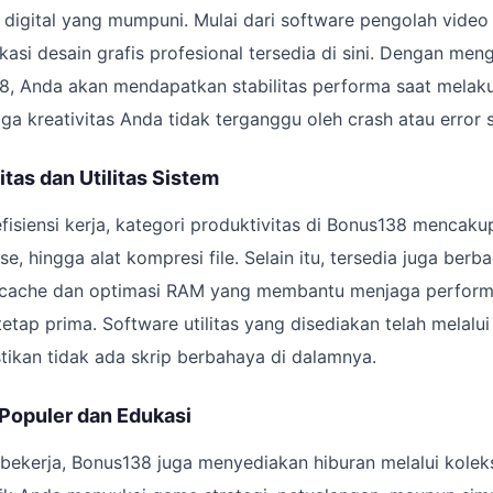
 digital yang mumpuni. Mulai dari software pengolah video
kasi desain grafis profesional tersedia di sini. Dengan me
38, Anda akan mendapatkan stabilitas performa saat melak
gga kreativitas Anda tidak terganggu oleh crash atau error 
itas dan Utilitas Sistem
isiensi kerja, kategori produktivitas di Bonus138 mencaku
 hingga alat kompresi file. Selain itu, tersedia juga berbag
 cache dan optimasi RAM yang membantu menjaga perform
tap prima. Software utilitas yang disediakan telah melalui 
ikan tidak ada skrip berbahaya di dalamnya.
 Populer dan Edukasi
bekerja, Bonus138 juga menyediakan hiburan melalui kolek