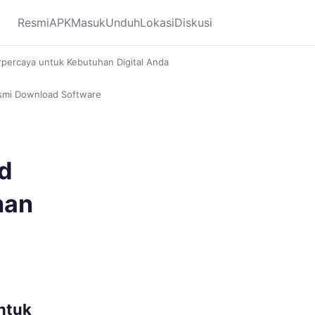
Resmi
APK
Masuk
Unduh
Lokasi
Diskusi
percaya untuk Kebutuhan Digital Anda
smi Download Software
d
han
ntuk