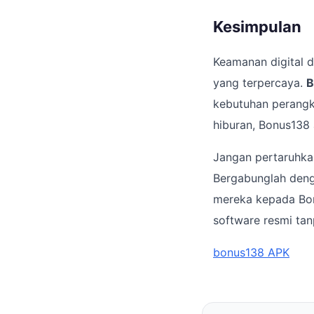
Kesimpulan
Keamanan digital d
yang terpercaya.
B
kebutuhan perangka
hiburan, Bonus138 
Jangan pertaruhka
Bergabunglah deng
mereka kepada Bon
software resmi tan
bonus138 APK