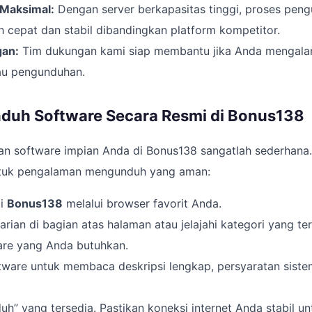
Maksimal:
Dengan server berkapasitas tinggi, proses pen
h cepat dan stabil dibandingkan platform kompetitor.
an:
Tim dukungan kami siap membantu jika Anda mengalam
tau pengunduhan.
duh Software Secara Resmi di Bonus138
n software impian Anda di Bonus138 sangatlah sederhana. 
ntuk pengalaman mengunduh yang aman:
mi
Bonus138
melalui browser favorit Anda.
arian di bagian atas halaman atau jelajahi kategori yang te
re yang Anda butuhkan.
ftware untuk membaca deskripsi lengkap, persyaratan siste
h” yang tersedia. Pastikan koneksi internet Anda stabil unt