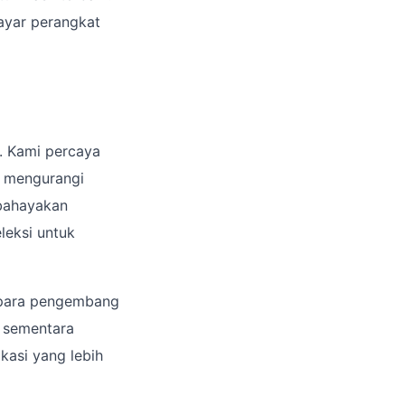
layar perangkat
. Kami percaya
 mengurangi
bahayakan
leksi untuk
 para pengembang
, sementara
asi yang lebih