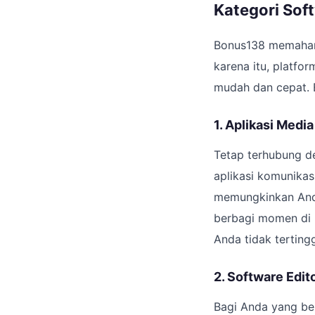
Kategori Sof
Bonus138 memaham
karena itu, platfo
mudah dan cepat. B
1. Aplikasi Medi
Tetap terhubung de
aplikasi komunikas
memungkinkan Anda
berbagi momen di 
Anda tidak terting
2. Software Edit
Bagi Anda yang be